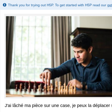
Thank you for trying out H5P. To get started with H5P read our
get
J'ai lâché ma pièce sur une case, je peux la déplacer 