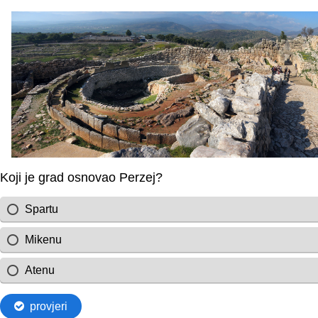
Koji je grad osnovao Perzej?
Spartu
Mikenu
Atenu
provjeri