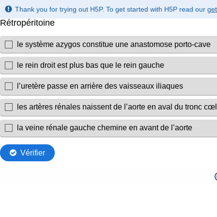
Thank you for trying out H5P. To get started with H5P read our
get
Rétropéritoine
le système azygos constitue une anastomose porto-cave
le rein droit est plus bas que le rein gauche
l’uretère passe en arrière des vaisseaux iliaques
les artères rénales naissent de l’aorte en aval du tronc cœ
la veine rénale gauche chemine en avant de l’aorte
Vérifier