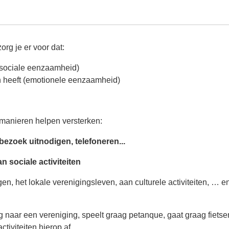
org je er voor dat:
(sociale eenzaamheid)
 heeft (emotionele eenzaamheid)
 manieren helpen versterken:
ezoek uitnodigen, telefoneren...
n sociale activiteiten
n, het lokale verenigingsleven, aan culturele activiteiten, … en
g naar een vereniging, speelt graag petanque, gaat graag fietse
tiviteiten hierop af.