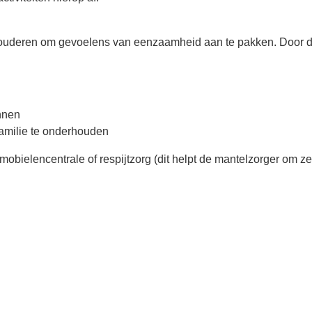
t ouderen om gevoelens van eenzaamheid aan te pakken. Door de
nnen
amilie te onderhouden
mobielencentrale of respijtzorg (dit helpt de mantelzorger om z