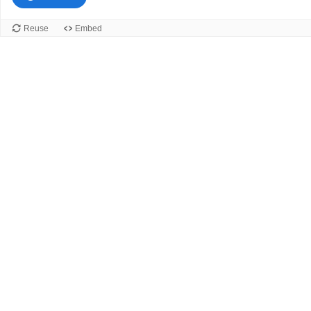
Reuse
Embed