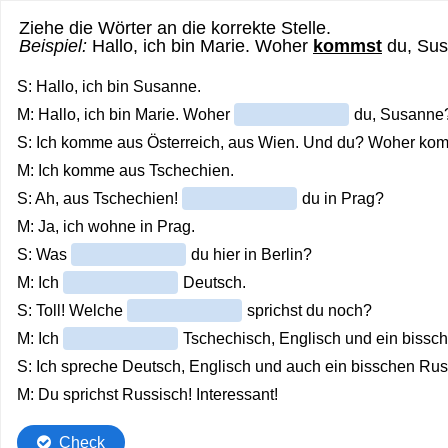
Ziehe die Wörter an die korrekte Stelle.
Beispiel:
Hallo, ich bin Marie. Woher
kommst
du, Su
S: Hallo, ich bin Susanne.
M: Hallo, ich bin Marie. Woher
du, Susanne
S: Ich komme aus Österreich, aus Wien. Und du? Woher ko
M: Ich komme aus Tschechien.
S: Ah, aus Tschechien!
du in Prag?
M: Ja, ich wohne in Prag.
S: Was
du hier in Berlin?
M: Ich
Deutsch.
S: Toll! Welche
sprichst du noch?
M: Ich
Tschechisch, Englisch und ein bissc
S: Ich spreche Deutsch, Englisch und auch ein bisschen Rus
M: Du sprichst Russisch! Interessant!
Check