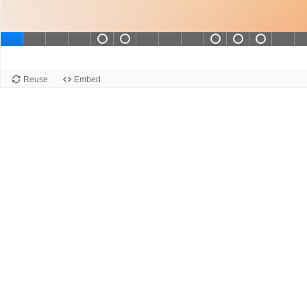
Слайд 5 contains not compl
Слайд 6 contains not co
Слайд 10 con
Слайд 11 
Слайд 
Slide 1
Reuse
Embed