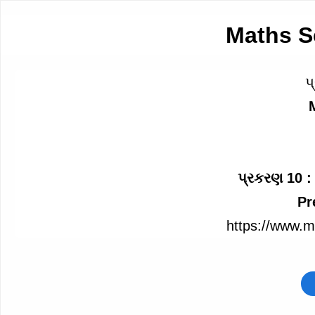
Maths S
પ
પ્રકરણ 10 :
Pr
https://www.m