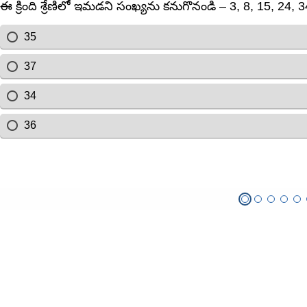
ఈ క్రింది శ్రేణిలో ఇమడని సంఖ్యను కనుగొనండి – 3, 8, 15, 24, 3
35
37
34
36