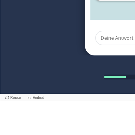
Reuse
Embed