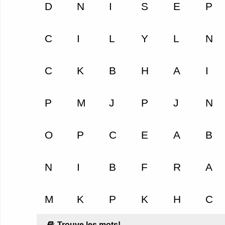
Trouve les mots!