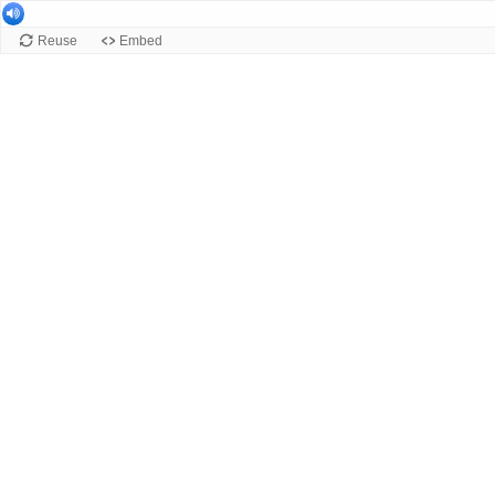
Reuse
Embed