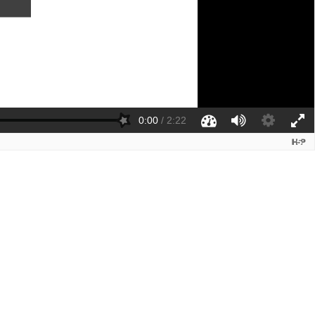
0:00
/
2:22