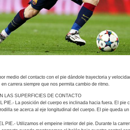
or medio del contacto con el pie dándole trayectoria y velocid
g en carrera siempre que nos permita cambio de ritmo.
N LAS SUPERFICIES DE CONTACTO
- La posición del cuerpo es inclinada hacia fuera. El pie con
dilla se acerca al eje longitudinal del cuerpo. El pie queda un 
.- Utilizamos el empeine interior del pie. Durante la carrera