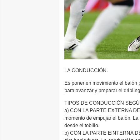
LA CONDUCCIÓN.
Es poner en movimiento el balón p
para avanzar y preparar el driblin
TIPOS DE CONDUCCIÓN SEGÚ
a) CON LA PARTE EXTERNA DEL PIE.
momento de empujar el balón. La ro
desde el tobillo.
b) CON LA PARTE EINTERNA DEL PIE