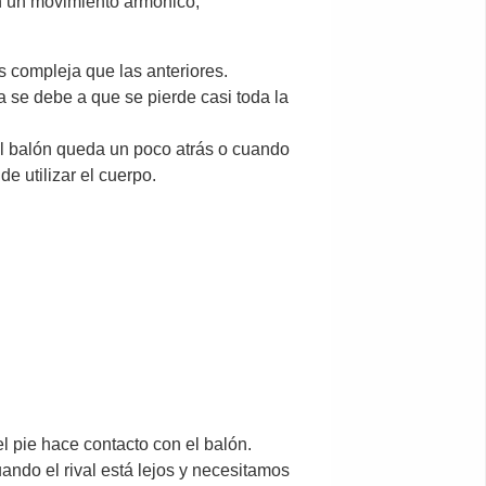
on un movimiento armónico,
 compleja que las anteriores.
se debe a que se pierde casi toda la
l balón queda un poco atrás o cuando
e utilizar el cuerpo.
l pie hace contacto con el balón.
ando el rival está lejos y necesitamos