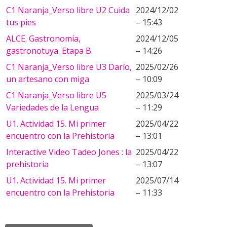
C1 Naranja_Verso libre U2 Cuida
2024/12/02
tus pies
– 15:43
ALCE. Gastronomía,
2024/12/05
gastronotuya. Etapa B.
– 14:26
C1 Naranja_Verso libre U3 Darío,
2025/02/26
un artesano con miga
– 10:09
C1 Naranja_Verso libre U5
2025/03/24
Variedades de la Lengua
– 11:29
U1. Actividad 15. Mi primer
2025/04/22
encuentro con la Prehistoria
– 13:01
Interactive Video Tadeo Jones : la
2025/04/22
prehistoria
– 13:07
U1. Actividad 15. Mi primer
2025/07/14
encuentro con la Prehistoria
– 11:33