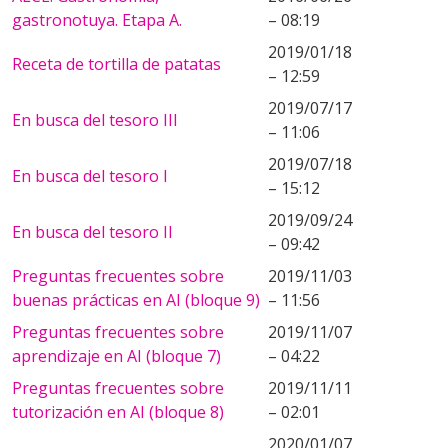
gastronotuya. Etapa A.
– 08:19
2019/01/18
Receta de tortilla de patatas
– 12:59
2019/07/17
En busca del tesoro III
– 11:06
2019/07/18
En busca del tesoro I
– 15:12
2019/09/24
En busca del tesoro II
– 09:42
Preguntas frecuentes sobre
2019/11/03
buenas prácticas en AI (bloque 9)
– 11:56
Preguntas frecuentes sobre
2019/11/07
aprendizaje en AI (bloque 7)
– 04:22
Preguntas frecuentes sobre
2019/11/11
tutorización en AI (bloque 8)
– 02:01
2020/01/07