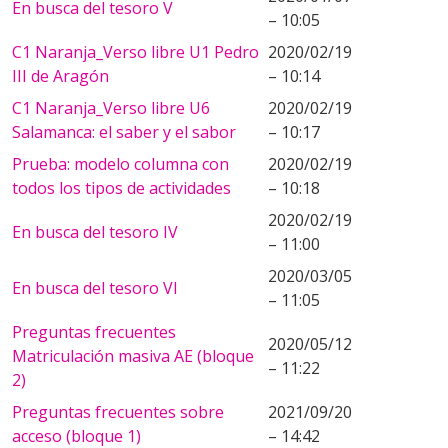
En busca del tesoro V
– 10:05
C1 Naranja_Verso libre U1 Pedro
2020/02/19
III de Aragón
– 10:14
C1 Naranja_Verso libre U6
2020/02/19
Salamanca: el saber y el sabor
– 10:17
Prueba: modelo columna con
2020/02/19
todos los tipos de actividades
– 10:18
2020/02/19
En busca del tesoro IV
– 11:00
2020/03/05
En busca del tesoro VI
– 11:05
Preguntas frecuentes
2020/05/12
Matriculación masiva AE (bloque
– 11:22
2)
Preguntas frecuentes sobre
2021/09/20
acceso (bloque 1)
– 14:42