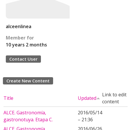
alceenlinea
Member for
10 years 2 months
Contact User
Create New Content
Link to edit
Title
Updated
content
ALCE. Gastronomía,
2016/05/14
gastronotuya. Etapa C.
– 21:36
ALCE. Gastronomía,
2016/06/26