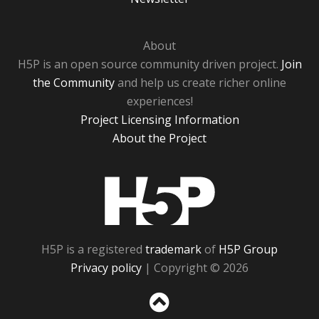
About
H5P is an open source community driven project.
Join
the Community
and help us create richer online
experiences!
Project Licensing Information
About the Project
H5P
H5P is a registered
trademark
of
H5P Group
Privacy policy
| Copyright © 2026