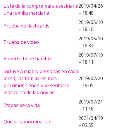
Lista de la compra para asesinar a
2019/04/26
una familia marciana
– 18:48
2019/05/10
Prueba de flashcards
– 18:16
2019/05/10
Prueba de video
– 18:37
2019/07/19
Roberto tiene hambre
– 18:11
Incluye a cuatro personas en cada
mesa; los familiares más
2019/07/20
próximos tienen que sentarse
– 19:05
más cerca de las novias.
2019/07/21
Etapas de la vida
– 11:16
2021/04/19
Qué es subordinación
– 03:55