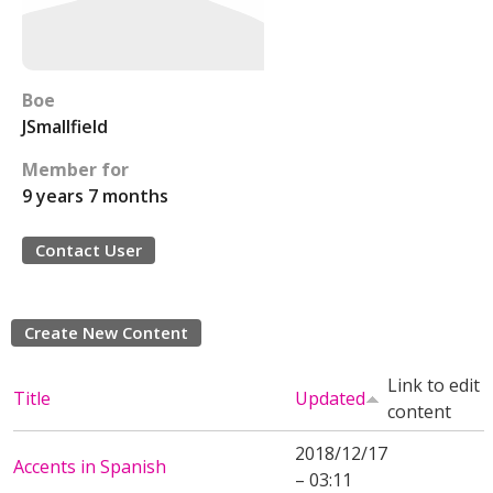
Boe
JSmallfield
Member for
9 years 7 months
Contact User
Create New Content
Link to edit
Title
Updated
content
2018/12/17
Accents in Spanish
– 03:11