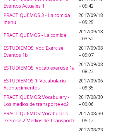
Eventos Actuales 1
– 05:42
PRACTIQUEMOS 3 - La comida
2017/09/18
menu
– 05:25
2017/09/18
PRACTIQUEMOS - La comida
– 03:52
ESTUDIEMOS: Voc. Exercise
2017/09/08
Eventos 1b
– 09:07
2017/09/08
ESTUDIEMOS: Vocab exercise 1a
– 08:23
ESTUDIEMOS 1: Vocabulario-
2017/09/06
Acontecimientos
– 09:35
PRACTIQUEMOS: Vocabulary -
2017/08/30
Los medios de transporte ex2
– 09:06
PRACTIQUEMOS: Vocabulario -
2017/08/30
exercise 2 Medios de Transporte
– 05:12
2017/08/23