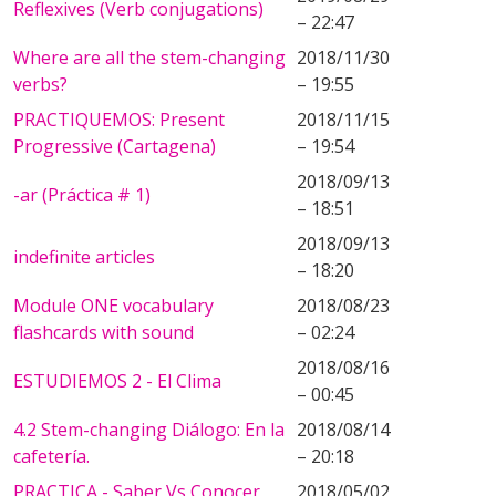
Reflexives (Verb conjugations)
– 22:47
Where are all the stem-changing
2018/11/30
verbs?
– 19:55
PRACTIQUEMOS: Present
2018/11/15
Progressive (Cartagena)
– 19:54
2018/09/13
-ar (Práctica # 1)
– 18:51
2018/09/13
indefinite articles
– 18:20
Module ONE vocabulary
2018/08/23
flashcards with sound
– 02:24
2018/08/16
ESTUDIEMOS 2 - El Clima
– 00:45
4.2 Stem-changing Diálogo: En la
2018/08/14
cafetería.
– 20:18
PRACTICA - Saber Vs Conocer
2018/05/02