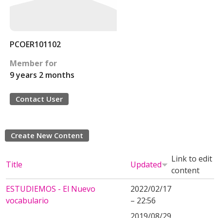
PCOER101102
Member for
9 years 2 months
Contact User
Create New Content
Link to edit
Title
Updated
content
ESTUDIEMOS - El Nuevo
2022/02/17
vocabulario
– 22:56
2019/08/29