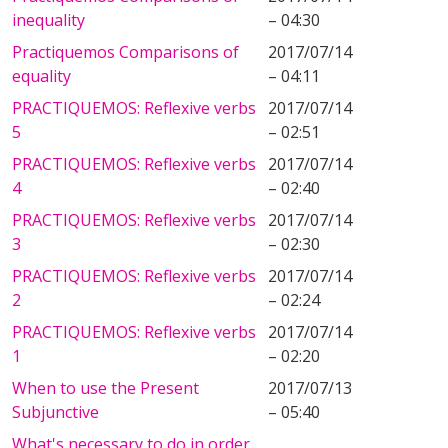
inequality
– 04:30
Practiquemos Comparisons of
2017/07/14
equality
– 04:11
PRACTIQUEMOS: Reflexive verbs
2017/07/14
5
– 02:51
PRACTIQUEMOS: Reflexive verbs
2017/07/14
4
– 02:40
PRACTIQUEMOS: Reflexive verbs
2017/07/14
3
– 02:30
PRACTIQUEMOS: Reflexive verbs
2017/07/14
2
– 02:24
PRACTIQUEMOS: Reflexive verbs
2017/07/14
1
– 02:20
When to use the Present
2017/07/13
Subjunctive
– 05:40
What's necessary to do in order