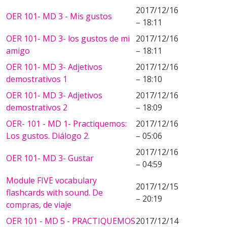
2017/12/16
OER 101- MD 3 - Mis gustos
– 18:11
OER 101- MD 3- los gustos de mi
2017/12/16
amigo
– 18:11
OER 101- MD 3- Adjetivos
2017/12/16
demostrativos 1
– 18:10
OER 101- MD 3- Adjetivos
2017/12/16
demostrativos 2
– 18:09
OER- 101 - MD 1- Practiquemos:
2017/12/16
Los gustos. Diálogo 2.
– 05:06
2017/12/16
OER 101- MD 3- Gustar
– 04:59
Module FIVE vocabulary
2017/12/15
flashcards with sound. De
– 20:19
compras, de viaje
OER 101 - MD 5 - PRACTIQUEMOS
2017/12/14