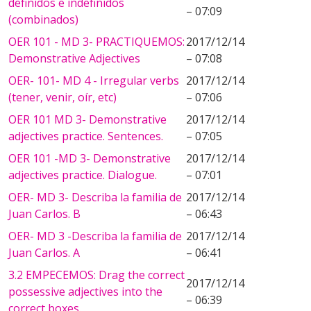
definidos e indefinidos
– 07:09
(combinados)
OER 101 - MD 3- PRACTIQUEMOS:
2017/12/14
Demonstrative Adjectives
– 07:08
OER- 101- MD 4 - Irregular verbs
2017/12/14
(tener, venir, oír, etc)
– 07:06
OER 101 MD 3- Demonstrative
2017/12/14
adjectives practice. Sentences.
– 07:05
OER 101 -MD 3- Demonstrative
2017/12/14
adjectives practice. Dialogue.
– 07:01
OER- MD 3- Describa la familia de
2017/12/14
Juan Carlos. B
– 06:43
OER- MD 3 -Describa la familia de
2017/12/14
Juan Carlos. A
– 06:41
3.2 EMPECEMOS: Drag the correct
2017/12/14
possessive adjectives into the
– 06:39
correct boxes.