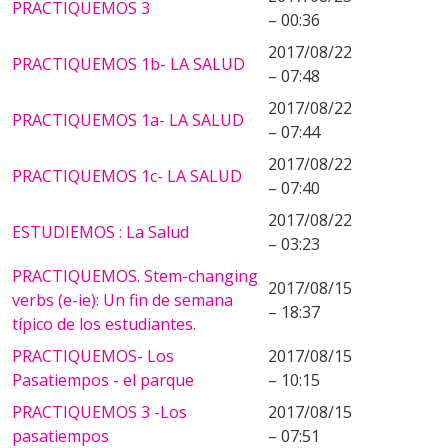
PRACTIQUEMOS 3
– 00:36
2017/08/22
PRACTIQUEMOS 1b- LA SALUD
– 07:48
2017/08/22
PRACTIQUEMOS 1a- LA SALUD
– 07:44
2017/08/22
PRACTIQUEMOS 1c- LA SALUD
– 07:40
2017/08/22
ESTUDIEMOS : La Salud
– 03:23
PRACTIQUEMOS. Stem-changing
2017/08/15
verbs (e-ie): Un fin de semana
– 18:37
típico de los estudiantes.
PRACTIQUEMOS- Los
2017/08/15
Pasatiempos - el parque
– 10:15
PRACTIQUEMOS 3 -Los
2017/08/15
pasatiempos
– 07:51