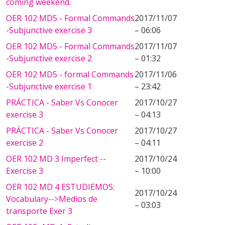
coming weekend.
OER 102 MD5 - Formal Commands
2017/11/07
-Subjunctive exercise 3
– 06:06
OER 102 MD5 - Formal Commands
2017/11/07
-Subjunctive exercise 2
– 01:32
OER 102 MD5 - formal Commands
2017/11/06
-Subjunctive exercise 1
– 23:42
PRÁCTICA - Saber Vs Conocer
2017/10/27
exercise 3
– 04:13
PRÁCTICA - Saber Vs Conocer
2017/10/27
exercise 2
– 04:11
OER 102 MD 3 Imperfect --
2017/10/24
Exercise 3
– 10:00
OER 102 MD 4 ESTUDIEMOS:
2017/10/24
Vocabulary-->Medios de
– 03:03
transporte Exer 3