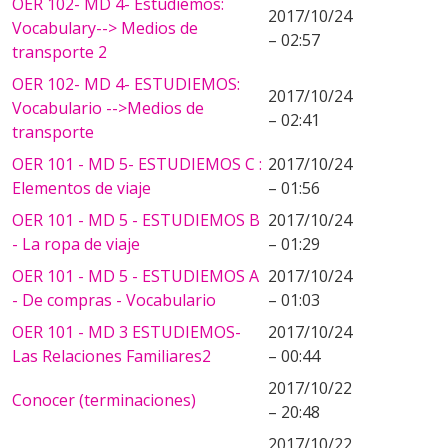
OER 102- MD 4- Estudiemos:
2017/10/24
Vocabulary--> Medios de
– 02:57
transporte 2
OER 102- MD 4- ESTUDIEMOS:
2017/10/24
Vocabulario -->Medios de
– 02:41
transporte
OER 101 - MD 5- ESTUDIEMOS C :
2017/10/24
Elementos de viaje
– 01:56
OER 101 - MD 5 - ESTUDIEMOS B
2017/10/24
- La ropa de viaje
– 01:29
OER 101 - MD 5 - ESTUDIEMOS A
2017/10/24
- De compras - Vocabulario
– 01:03
OER 101 - MD 3 ESTUDIEMOS-
2017/10/24
Las Relaciones Familiares2
– 00:44
2017/10/22
Conocer (terminaciones)
– 20:48
2017/10/22