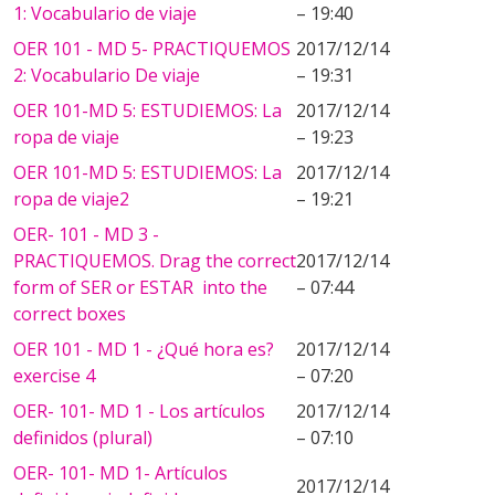
1: Vocabulario de viaje
– 19:40
OER 101 - MD 5- PRACTIQUEMOS
2017/12/14
2: Vocabulario De viaje
– 19:31
OER 101-MD 5: ESTUDIEMOS: La
2017/12/14
ropa de viaje
– 19:23
OER 101-MD 5: ESTUDIEMOS: La
2017/12/14
ropa de viaje2
– 19:21
OER- 101 - MD 3 -
PRACTIQUEMOS. Drag the correct
2017/12/14
form of SER or ESTAR into the
– 07:44
correct boxes
OER 101 - MD 1 - ¿Qué hora es?
2017/12/14
exercise 4
– 07:20
OER- 101- MD 1 - Los artículos
2017/12/14
definidos (plural)
– 07:10
OER- 101- MD 1- Artículos
2017/12/14