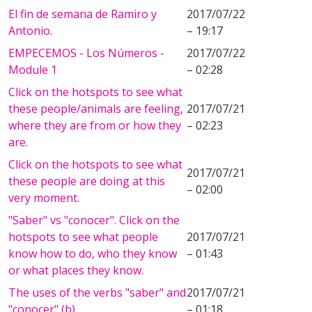
El fin de semana de Ramiro y
2017/07/22
Antonio.
– 19:17
EMPECEMOS - Los Números -
2017/07/22
Module 1
– 02:28
Click on the hotspots to see what
these people/animals are feeling,
2017/07/21
where they are from or how they
– 02:23
are.
Click on the hotspots to see what
2017/07/21
these people are doing at this
– 02:00
very moment.
"Saber" vs "conocer". Click on the
hotspots to see what people
2017/07/21
know how to do, who they know
– 01:43
or what places they know.
The uses of the verbs "saber" and
2017/07/21
"conocer" (b)
– 01:18