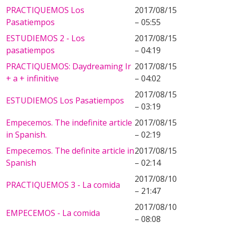
PRACTIQUEMOS Los
2017/08/15
Pasatiempos
– 05:55
ESTUDIEMOS 2 - Los
2017/08/15
pasatiempos
– 04:19
PRACTIQUEMOS: Daydreaming Ir
2017/08/15
+ a + infinitive
– 04:02
2017/08/15
ESTUDIEMOS Los Pasatiempos
– 03:19
Empecemos. The indefinite article
2017/08/15
in Spanish.
– 02:19
Empecemos. The definite article in
2017/08/15
Spanish
– 02:14
2017/08/10
PRACTIQUEMOS 3 - La comida
– 21:47
2017/08/10
EMPECEMOS - La comida
– 08:08