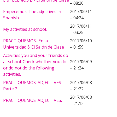
EMPECEMOS B - El Salón de Clase
– 08:20
Empecemos. The adjectives in
2017/06/11
Spanish.
– 04:24
2017/06/11
My activities at school.
– 03:25
PRACTIQUEMOS- En la
2017/06/10
Universidad & El Salón de Clase
– 01:59
Activities you and your friends do
at school. Check whether you do
2017/06/09
or do not do the following
– 21:24
activities.
PRACTIQUEMOS: ADJECTIVES
2017/06/08
Parte 2
– 21:22
2017/06/08
PRACTIQUEMOS: ADJECTIVES.
– 21:12