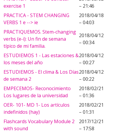
exercise 1
– 21:46
PRACTICA - STEM CHANGING
2018/04/18
VERBS 1 e --> ie
– 04:03
PRACTIQUEMOS. Stem-changing
2018/04/12
verbs (e-i): Un fin de semana
– 00:34
típico de mi familia.
ESTUDIEMOS 1 - Las estaciones &
2018/04/12
los meses del año
– 00:27
ESTUDIEMOS - El clima & Los Días
2018/04/12
de semana 2
– 00:22
EMPECEMOS- Reconocimiento
2018/02/21
Los lugares de la universidad
– 01:36
OER- 101- MD 1- Los artículos
2018/02/21
indefinidos (hay)
– 01:31
Flashcards Vocabulary Module 2
2017/12/21
with sound
– 17:58