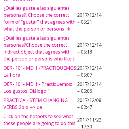
¿Qué les gusta a las siguientes
personas?. Choose the correct
2017/12/14
form of “gustar” that agrees with
– 05:21
what the person or persons lik
¿Qué les gusta a las siguientes
personas?Choose the correct
2017/12/14
indirect object that agrees with
– 05:18
the person or persons who like t
OER- 101- MD 1 -PRACTIQUEMOS:
2017/12/14
La hora
– 05:07
OER- 101- MD 1 - Practiquemos:
2017/12/14
Los gustos. Diálogo 1
– 05:06
PRACTICA - STEM CHANGING
2017/12/08
VERBS 2b o --> ue
– 02:47
Click on the hotpots to see what
2017/11/22
these people are going to do this
– 17:30