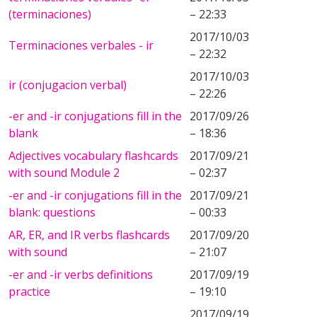
(terminaciones)
– 22:33
2017/10/03
Terminaciones verbales - ir
– 22:32
2017/10/03
ir (conjugacion verbal)
– 22:26
-er and -ir conjugations fill in the
2017/09/26
blank
– 18:36
Adjectives vocabulary flashcards
2017/09/21
with sound Module 2
– 02:37
-er and -ir conjugations fill in the
2017/09/21
blank: questions
– 00:33
AR, ER, and IR verbs flashcards
2017/09/20
with sound
– 21:07
-er and -ir verbs definitions
2017/09/19
practice
– 19:10
2017/09/19