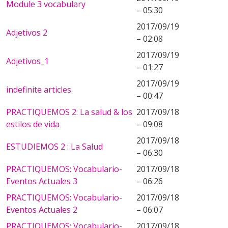
Module 3 vocabulary
– 05:30
2017/09/19
Adjetivos 2
– 02:08
2017/09/19
Adjetivos_1
– 01:27
2017/09/19
indefinite articles
– 00:47
PRACTIQUEMOS 2: La salud & los
2017/09/18
estilos de vida
– 09:08
2017/09/18
ESTUDIEMOS 2 : La Salud
– 06:30
PRACTIQUEMOS: Vocabulario-
2017/09/18
Eventos Actuales 3
– 06:26
PRACTIQUEMOS: Vocabulario-
2017/09/18
Eventos Actuales 2
– 06:07
PRACTIQUEMOS: Vocabulario-
2017/09/18