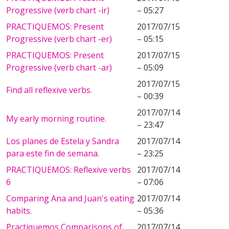
Progressive (verb chart -ir)
– 05:27
PRACTIQUEMOS: Present
2017/07/15
Progressive (verb chart -er)
– 05:15
PRACTIQUEMOS: Present
2017/07/15
Progressive (verb chart -ar)
– 05:09
2017/07/15
Find all reflexive verbs.
– 00:39
2017/07/14
My early morning routine.
– 23:47
Los planes de Estela y Sandra
2017/07/14
para este fin de semana.
– 23:25
PRACTIQUEMOS: Reflexive verbs
2017/07/14
6
– 07:06
Comparing Ana and Juan's eating
2017/07/14
habits.
– 05:36
Practiquemos Comparisons of
2017/07/14