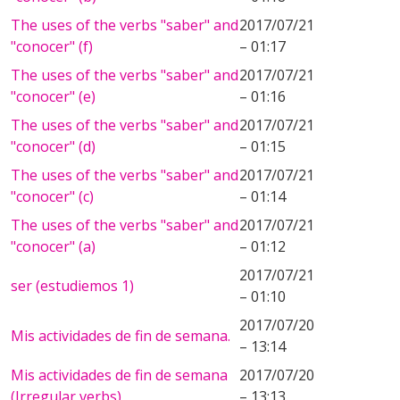
The uses of the verbs "saber" and
2017/07/21
"conocer" (f)
– 01:17
The uses of the verbs "saber" and
2017/07/21
"conocer" (e)
– 01:16
The uses of the verbs "saber" and
2017/07/21
"conocer" (d)
– 01:15
The uses of the verbs "saber" and
2017/07/21
"conocer" (c)
– 01:14
The uses of the verbs "saber" and
2017/07/21
"conocer" (a)
– 01:12
2017/07/21
ser (estudiemos 1)
– 01:10
2017/07/20
Mis actividades de fin de semana.
– 13:14
Mis actividades de fin de semana
2017/07/20
(Irregular verbs)
– 13:13