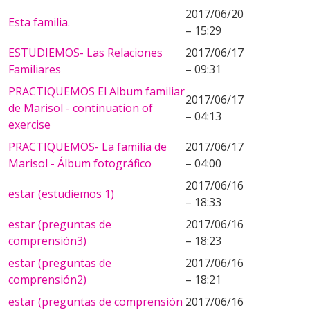
2017/06/20
Esta familia.
– 15:29
ESTUDIEMOS- Las Relaciones
2017/06/17
Familiares
– 09:31
PRACTIQUEMOS El Album familiar
2017/06/17
de Marisol - continuation of
– 04:13
exercise
PRACTIQUEMOS- La familia de
2017/06/17
Marisol - Álbum fotográfico
– 04:00
2017/06/16
estar (estudiemos 1)
– 18:33
estar (preguntas de
2017/06/16
comprensión3)
– 18:23
estar (preguntas de
2017/06/16
comprensión2)
– 18:21
estar (preguntas de comprensión
2017/06/16