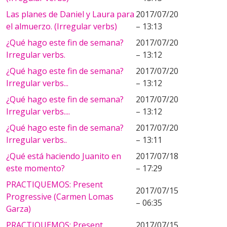
Las planes de Daniel y Laura para
2017/07/20
el almuerzo. (Irregular verbs)
– 13:13
¿Qué hago este fin de semana?
2017/07/20
Irregular verbs.
– 13:12
¿Qué hago este fin de semana?
2017/07/20
Irregular verbs...
– 13:12
¿Qué hago este fin de semana?
2017/07/20
Irregular verbs....
– 13:12
¿Qué hago este fin de semana?
2017/07/20
Irregular verbs..
– 13:11
¿Qué está haciendo Juanito en
2017/07/18
este momento?
– 17:29
PRACTIQUEMOS: Present
2017/07/15
Progressive (Carmen Lomas
– 06:35
Garza)
PRACTIQUEMOS: Present
2017/07/15