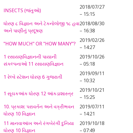
2018/07/27
INSECTS (જંતુઓ)
– 15:15
ધોરણ ૮ વિજ્ઞાન અને ટેકનોલોજી ૧૮ હવા
2018/08/30
અને પાણીનું પ્રદૂષણ
– 16:38
2019/02/26
"HOW MUCH" OR "HOW MANY"?
– 14:27
1 રસાયણવિજ્ઞાનની પાયાની
2019/10/26
સંકલ્પનાઓ 11 રસાયણવિજ્ઞાન
– 05:18
2019/09/11
1 રેલ્વે સ્ટેશન ધોરણ 6 ગુજરાતી
– 10:32
2019/10/21
1 સૂચકઆંક ધોરણ 12 આંકડાશાસ્ત્ર
– 15:25
10. પ્રકાશ: પરાવર્તન અને વક્રીભવન
2019/07/11
ધોરણ 10 વિજ્ઞાન
– 14:21
11 માનવાઆંખ અને રંગબેરંગી દુનિયા
2019/10/18
ધોરણ 10 વિજ્ઞાન
– 07:49