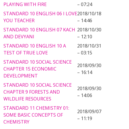
PLAYING WITH FIRE
– 07:24
STANDARD 10 ENGLISH 06 I LOVE
2018/10/18
YOU TEACHER
– 14:46
STANDARD 10 ENGLISH 07 KACH
2018/10/30
AND DEVYANI
– 12:10
STANDARD 10 ENGLISH 10 A
2018/10/31
TEST OF TRUE LOVE
– 03:15
STANDARD 10 SOCIAL SCIENCE
2018/09/30
CHAPTER 15 ECONOMIC
– 16:14
DEVELOPMENT
STANDARD 10 SOCIAL SCIENCE
2018/09/30
CHAPTER 9 FORESTS AND
– 14:06
WILDLIFE RESOURCES
STANDARD 11 CHEMISTRY 01:
2018/09/07
SOME BASIC CONCEPTS OF
– 11:19
CHEMISTRY