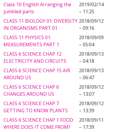
Class 10 English Arranging the
2019/02/14
jumbled parts
– 11:25
CLASS 11 BIOLOGY 01: DIVERSITY
2018/09/12
IN ORGANISMS PART 01
– 09:16
CLASS 11 PHYSICS 01:
2018/09/09
MEASUREMENTS PART 1
– 05:04
CLASS 6 SCIENCE CHAP 12
2018/09/13
ELECTRICITY AND CIRCUITS
– 04:18
CLASS 6 SCIENCE CHAP 15 AIR
2018/09/13
AROUND US
– 06:47
CLASS 6 SCIENCE CHAP 6
2018/09/12
CHANGES AROUND US
– 13:07
CLASS 6 SCIENCE CHAP 7
2018/09/12
GETTING TO KNOW PLANTS
– 13:39
CLASS 6 SCIENCE CHAP 1 FOOD:
2018/09/11
WHERE DOES IT COME FROM?
– 17:39