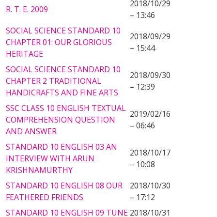
2018/10/29
R. T. E. 2009
– 13:46
SOCIAL SCIENCE STANDARD 10
2018/09/29
CHAPTER 01: OUR GLORIOUS
– 15:44
HERITAGE
SOCIAL SCIENCE STANDARD 10
2018/09/30
CHAPTER 2 TRADITIONAL
– 12:39
HANDICRAFTS AND FINE ARTS
SSC CLASS 10 ENGLISH TEXTUAL
2019/02/16
COMPREHENSION QUESTION
– 06:46
AND ANSWER
STANDARD 10 ENGLISH 03 AN
2018/10/17
INTERVIEW WITH ARUN
– 10:08
KRISHNAMURTHY
STANDARD 10 ENGLISH 08 OUR
2018/10/30
FEATHERED FRIENDS
– 17:12
STANDARD 10 ENGLISH 09 TUNE
2018/10/31