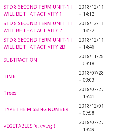
STD 8 SECOND TERM UNIT-1 I
2018/12/11
WILL BE THAT ACTIVITY 1
– 14:12
STD 8 SECOND TERM UNIT-1 I
2018/12/11
WILL BE THAT ACTIVITY 2
– 14:32
STD 8 SECOND TERM UNIT-1 I
2018/12/11
WILL BE THAT ACTIVITY 2B
– 14:46
2018/11/25
SUBTRACTION
– 03:18
2018/07/28
TIME
– 09:03
2018/07/27
Trees
– 15:41
2018/12/01
TYPE THE MISSING NUMBER
– 07:58
2018/07/27
VEGETABLES (શાકભાજી)
– 13:49