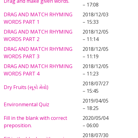
Drag and make given words.
– 17:08
DRAG AND MATCH RHYMING
2018/12/03
WORDS PART 1
– 15:33
DRAG AND MATCH RHYMING
2018/12/05
WORDS PART 2
– 11:14
DRAG AND MATCH RHYMING
2018/12/05
WORDS PART 3
– 11:19
DRAG AND MATCH RHYMING
2018/12/05
WORDS PART 4
– 11:23
2018/07/27
Dry Fruits (સૂકો મેવો)
– 15:45
2019/04/05
Environmental Quiz
– 18:25
Fill in the blank with correct
2020/05/04
preposition.
– 06:00
2018/07/30