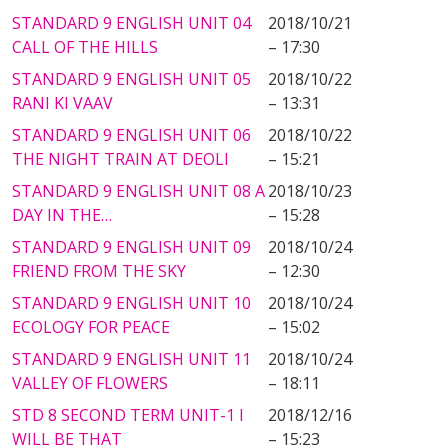
STANDARD 9 ENGLISH UNIT 04
2018/10/21
CALL OF THE HILLS
– 17:30
STANDARD 9 ENGLISH UNIT 05
2018/10/22
RANI KI VAAV
– 13:31
STANDARD 9 ENGLISH UNIT 06
2018/10/22
THE NIGHT TRAIN AT DEOLI
– 15:21
STANDARD 9 ENGLISH UNIT 08 A
2018/10/23
DAY IN THE…
– 15:28
STANDARD 9 ENGLISH UNIT 09
2018/10/24
FRIEND FROM THE SKY
– 12:30
STANDARD 9 ENGLISH UNIT 10
2018/10/24
ECOLOGY FOR PEACE
– 15:02
STANDARD 9 ENGLISH UNIT 11
2018/10/24
VALLEY OF FLOWERS
– 18:11
STD 8 SECOND TERM UNIT-1 I
2018/12/16
WILL BE THAT
– 15:23