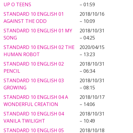
UP O TEENS
– 01:59
STANDARD 10 ENGLISH 01
2018/10/16
AGAINST THE ODD
– 10:09
STANDARD 10 ENGLISH 01 MY
2018/10/31
SONG
– 04:25
STANDARD 10 ENGLISH 02 THE
2020/04/15
HUMAN ROBOT
– 13:23
STANDARD 10 ENGLISH 02
2018/10/31
PENCIL
– 06:34
STANDARD 10 ENGLISH 03
2018/10/31
GROWING
– 08:15
STANDARD 10 ENGLISH 04 A
2018/10/17
WONDERFUL CREATION
– 14:06
STANDARD 10 ENGLISH 04
2018/10/31
VANILA TWILIGHT
– 10:49
STANDARD 10 ENGLISH 05
2018/10/18