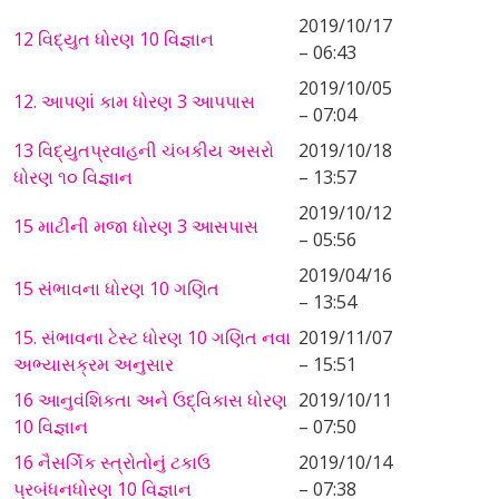
2019/10/17
12 વિદ્યુત ધોરણ 10 વિજ્ઞાન
– 06:43
2019/10/05
12. આપણાં કામ ધોરણ 3 આપપાસ
– 07:04
13 વિદ્યુતપ્રવાહની ચંબકીય અસરો
2019/10/18
ધોરણ ૧૦ વિજ્ઞાન
– 13:57
2019/10/12
15 માટીની મજા ધોરણ 3 આસપાસ
– 05:56
2019/04/16
15 સંભાવના ધોરણ 10 ગણિત
– 13:54
15. સંભાવના ટેસ્ટ ધોરણ 10 ગણિત નવા
2019/11/07
અભ્યાસક્રમ અનુસાર
– 15:51
16 આનુવંશિકતા અને ઉદ્વિકાસ ધોરણ
2019/10/11
10 વિજ્ઞાન
– 07:50
16 નૈસર્ગિક સ્ત્રોતોનું ટકાઉ
2019/10/14
પ્રબંધનધોરણ 10 વિજ્ઞાન
– 07:38