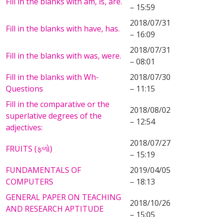
Fill in the blanks with am, is, are.
– 15:59
2018/07/31
Fill in the blanks with have, has.
– 16:09
2018/07/31
Fill in the blanks with was, were.
– 08:01
Fill in the blanks with Wh-
2018/07/30
Questions
– 11:15
Fill in the comparative or the
2018/08/02
superlative degrees of the
– 12:54
adjectives:
2018/07/27
FRUITS (ફળો)
– 15:19
FUNDAMENTALS OF
2019/04/05
COMPUTERS
– 18:13
GENERAL PAPER ON TEACHING
2018/10/26
AND RESEARCH APTITUDE
– 15:05