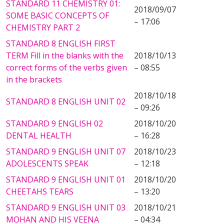
STANDARD 11 CHEMISTRY 01:
2018/09/07
SOME BASIC CONCEPTS OF
– 17:06
CHEMISTRY PART 2
STANDARD 8 ENGLISH FIRST
TERM Fill in the blanks with the
2018/10/13
correct forms of the verbs given
– 08:55
in the brackets
2018/10/18
STANDARD 8 ENGLISH UNIT 02
– 09:26
STANDARD 9 ENGLISH 02
2018/10/20
DENTAL HEALTH
– 16:28
STANDARD 9 ENGLISH UNIT 07
2018/10/23
ADOLESCENTS SPEAK
– 12:18
STANDARD 9 ENGLISH UNIT 01
2018/10/20
CHEETAHS TEARS
– 13:20
STANDARD 9 ENGLISH UNIT 03
2018/10/21
MOHAN AND HIS VEENA
– 04:34