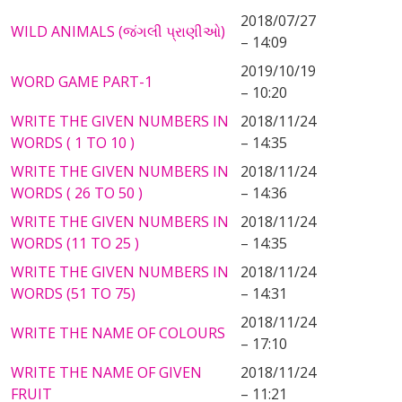
2018/07/27
WILD ANIMALS (જંગલી પ્રાણીઓ)
– 14:09
2019/10/19
WORD GAME PART-1
– 10:20
WRITE THE GIVEN NUMBERS IN
2018/11/24
WORDS ( 1 TO 10 )
– 14:35
WRITE THE GIVEN NUMBERS IN
2018/11/24
WORDS ( 26 TO 50 )
– 14:36
WRITE THE GIVEN NUMBERS IN
2018/11/24
WORDS (11 TO 25 )
– 14:35
WRITE THE GIVEN NUMBERS IN
2018/11/24
WORDS (51 TO 75)
– 14:31
2018/11/24
WRITE THE NAME OF COLOURS
– 17:10
WRITE THE NAME OF GIVEN
2018/11/24
FRUIT
– 11:21