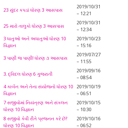
2019/10/31
23 સુંદર કપડાં ધોરણ 3 આસપાસ
– 12:21
2019/10/31
25 મારો તાલુકો ધોરણ 3 આસપાસ
– 12:34
3 ધાતુઓ અને અધાતુઓ ધોરણ 10
2019/10/23
વિજ્ઞાન
– 15:16
2019/07/27
3 પાણી જ પાણી! ધોરણ ૩ આસપાસ
– 11:55
2019/09/16
3. દ્વિદલ ધોરણ 6 ગુજરાતી
– 08:54
4 કાર્બન અને તેના સંયોજનો ધોરણ 10
2019/10/19
વિજ્ઞાન
– 06:51
7 સજીવોમાં નિયંત્રણ અને સંકલન
2019/10/15
ધોરણ 10 વિજ્ઞાન
– 10:30
8 સજીવો કેવી રીતે પ્રજનન કરે છે?
2019/10/16
ધોરણ 10 વિજ્ઞાન
– 06:52