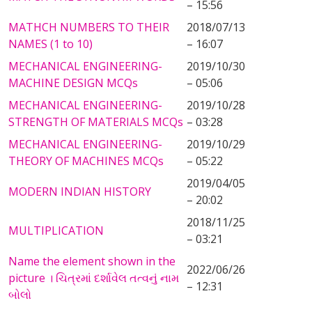
– 15:56
MATHCH NUMBERS TO THEIR
2018/07/13
NAMES (1 to 10)
– 16:07
MECHANICAL ENGINEERING-
2019/10/30
MACHINE DESIGN MCQs
– 05:06
MECHANICAL ENGINEERING-
2019/10/28
STRENGTH OF MATERIALS MCQs
– 03:28
MECHANICAL ENGINEERING-
2019/10/29
THEORY OF MACHINES MCQs
– 05:22
2019/04/05
MODERN INDIAN HISTORY
– 20:02
2018/11/25
MULTIPLICATION
– 03:21
Name the element shown in the
2022/06/26
picture । ચિત્રમાં દર્શાવેલ તત્વનું નામ
– 12:31
બોલો