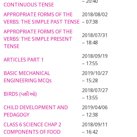
– 20:40
CONTINUOUS TENSE
APPROPRIATE FORMS OF THE
2018/08/02
VERBS: THE SIMPLE PAST TENSE
– 07:38
APPROPRIATE FORMS OF THE
2018/07/31
VERBS: THE SIMPLE PRESENT
– 18:48
TENSE
2018/09/19
ARTICLES PART 1
– 17:55
BASIC MECHANICAL
2019/10/27
ENGINEERING MCQs
– 15:28
2018/07/27
BIRDS (પક્ષીઓ)
– 13:55
CHILD DEVELOPMENT AND
2019/04/06
PEDAGOGY
– 12:38
CLASS 6 SCIENCE CHAP 2
2018/09/11
COMPONENTS OF FOOD
– 16:42