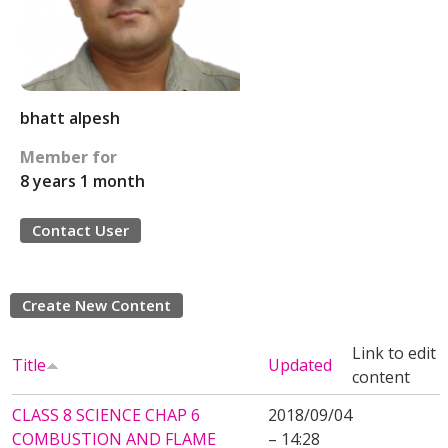
bhatt alpesh
Member for
8 years 1 month
Contact User
Create New Content
Link to edit
Title
Updated
content
CLASS 8 SCIENCE CHAP 6
2018/09/04
COMBUSTION AND FLAME
– 14:28