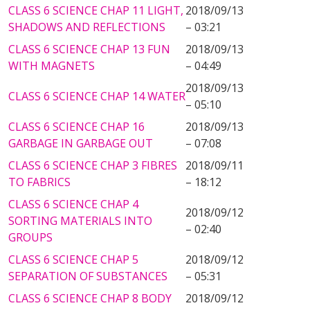
CLASS 6 SCIENCE CHAP 11 LIGHT,
2018/09/13
SHADOWS AND REFLECTIONS
– 03:21
CLASS 6 SCIENCE CHAP 13 FUN
2018/09/13
WITH MAGNETS
– 04:49
2018/09/13
CLASS 6 SCIENCE CHAP 14 WATER
– 05:10
CLASS 6 SCIENCE CHAP 16
2018/09/13
GARBAGE IN GARBAGE OUT
– 07:08
CLASS 6 SCIENCE CHAP 3 FIBRES
2018/09/11
TO FABRICS
– 18:12
CLASS 6 SCIENCE CHAP 4
2018/09/12
SORTING MATERIALS INTO
– 02:40
GROUPS
CLASS 6 SCIENCE CHAP 5
2018/09/12
SEPARATION OF SUBSTANCES
– 05:31
CLASS 6 SCIENCE CHAP 8 BODY
2018/09/12