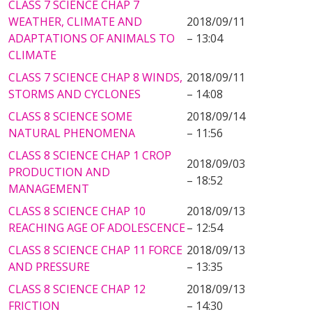
CLASS 7 SCIENCE CHAP 7
WEATHER, CLIMATE AND
2018/09/11
ADAPTATIONS OF ANIMALS TO
– 13:04
CLIMATE
CLASS 7 SCIENCE CHAP 8 WINDS,
2018/09/11
STORMS AND CYCLONES
– 14:08
CLASS 8 SCIENCE SOME
2018/09/14
NATURAL PHENOMENA
– 11:56
CLASS 8 SCIENCE CHAP 1 CROP
2018/09/03
PRODUCTION AND
– 18:52
MANAGEMENT
CLASS 8 SCIENCE CHAP 10
2018/09/13
REACHING AGE OF ADOLESCENCE
– 12:54
CLASS 8 SCIENCE CHAP 11 FORCE
2018/09/13
AND PRESSURE
– 13:35
CLASS 8 SCIENCE CHAP 12
2018/09/13
FRICTION
– 14:30