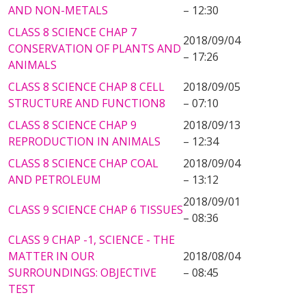
AND NON-METALS
– 12:30
CLASS 8 SCIENCE CHAP 7
2018/09/04
CONSERVATION OF PLANTS AND
– 17:26
ANIMALS
CLASS 8 SCIENCE CHAP 8 CELL
2018/09/05
STRUCTURE AND FUNCTION8
– 07:10
CLASS 8 SCIENCE CHAP 9
2018/09/13
REPRODUCTION IN ANIMALS
– 12:34
CLASS 8 SCIENCE CHAP COAL
2018/09/04
AND PETROLEUM
– 13:12
2018/09/01
CLASS 9 SCIENCE CHAP 6 TISSUES
– 08:36
CLASS 9 CHAP -1, SCIENCE - THE
MATTER IN OUR
2018/08/04
SURROUNDINGS: OBJECTIVE
– 08:45
TEST