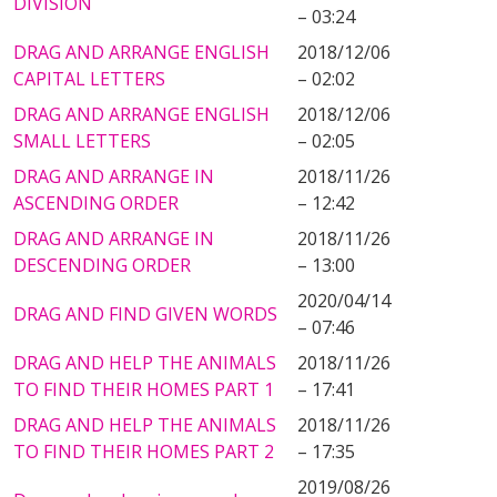
DIVISION
– 03:24
DRAG AND ARRANGE ENGLISH
2018/12/06
CAPITAL LETTERS
– 02:02
DRAG AND ARRANGE ENGLISH
2018/12/06
SMALL LETTERS
– 02:05
DRAG AND ARRANGE IN
2018/11/26
ASCENDING ORDER
– 12:42
DRAG AND ARRANGE IN
2018/11/26
DESCENDING ORDER
– 13:00
2020/04/14
DRAG AND FIND GIVEN WORDS
– 07:46
DRAG AND HELP THE ANIMALS
2018/11/26
TO FIND THEIR HOMES PART 1
– 17:41
DRAG AND HELP THE ANIMALS
2018/11/26
TO FIND THEIR HOMES PART 2
– 17:35
2019/08/26