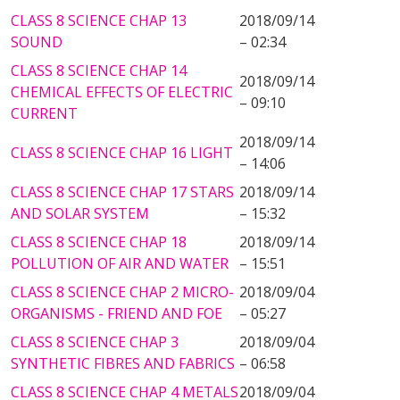
CLASS 8 SCIENCE CHAP 13
2018/09/14
SOUND
– 02:34
CLASS 8 SCIENCE CHAP 14
2018/09/14
CHEMICAL EFFECTS OF ELECTRIC
– 09:10
CURRENT
2018/09/14
CLASS 8 SCIENCE CHAP 16 LIGHT
– 14:06
CLASS 8 SCIENCE CHAP 17 STARS
2018/09/14
AND SOLAR SYSTEM
– 15:32
CLASS 8 SCIENCE CHAP 18
2018/09/14
POLLUTION OF AIR AND WATER
– 15:51
CLASS 8 SCIENCE CHAP 2 MICRO-
2018/09/04
ORGANISMS - FRIEND AND FOE
– 05:27
CLASS 8 SCIENCE CHAP 3
2018/09/04
SYNTHETIC FIBRES AND FABRICS
– 06:58
CLASS 8 SCIENCE CHAP 4 METALS
2018/09/04