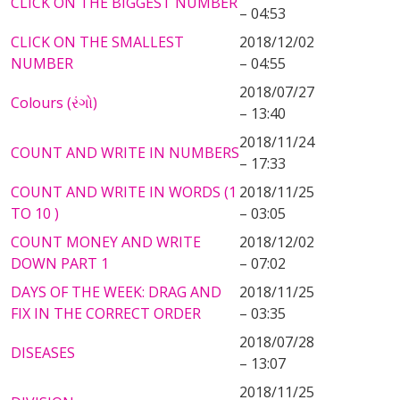
CLICK ON THE BIGGEST NUMBER
– 04:53
CLICK ON THE SMALLEST
2018/12/02
NUMBER
– 04:55
2018/07/27
Colours (રંગો)
– 13:40
2018/11/24
COUNT AND WRITE IN NUMBERS
– 17:33
COUNT AND WRITE IN WORDS (1
2018/11/25
TO 10 )
– 03:05
COUNT MONEY AND WRITE
2018/12/02
DOWN PART 1
– 07:02
DAYS OF THE WEEK: DRAG AND
2018/11/25
FIX IN THE CORRECT ORDER
– 03:35
2018/07/28
DISEASES
– 13:07
2018/11/25