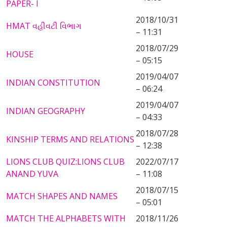
PAPER- I
2018/10/31
HMAT વહીવટી વિભાગ
– 11:31
2018/07/29
HOUSE
– 05:15
2019/04/07
INDIAN CONSTITUTION
– 06:24
2019/04/07
INDIAN GEOGRAPHY
– 04:33
2018/07/28
KINSHIP TERMS AND RELATIONS
– 12:38
LIONS CLUB QUIZ:LIONS CLUB
2022/07/17
ANAND YUVA
– 11:08
2018/07/15
MATCH SHAPES AND NAMES
– 05:01
MATCH THE ALPHABETS WITH
2018/11/26