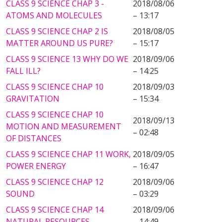
CLASS 9 SCIENCE CHAP 3 -
2018/08/06
ATOMS AND MOLECULES
– 13:17
CLASS 9 SCIENCE CHAP 2 IS
2018/08/05
MATTER AROUND US PURE?
– 15:17
CLASS 9 SCIENCE 13 WHY DO WE
2018/09/06
FALL ILL?
– 14:25
CLASS 9 SCIENCE CHAP 10
2018/09/03
GRAVITATION
– 15:34
CLASS 9 SCIENCE CHAP 10
2018/09/13
MOTION AND MEASUREMENT
– 02:48
OF DISTANCES
CLASS 9 SCIENCE CHAP 11 WORK,
2018/09/05
POWER ENERGY
– 16:47
CLASS 9 SCIENCE CHAP 12
2018/09/06
SOUND
– 03:29
CLASS 9 SCIENCE CHAP 14
2018/09/06
NATURAL RESOURCES
– 14:49