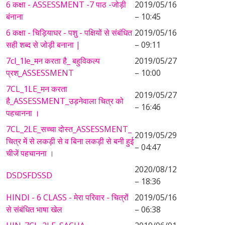
6 कक्षा - ASSESSMENT -7 पाठ -जोड़ी
2019/05/16
बंनाना
– 10:45
6 कक्षा - चिड़ियाघर - पशु - पक्षियों से संबंधित
2019/05/16
सही शब्द से जोड़ी बनाना |
– 09:11
7cl_1le_मन करता है_ बहुविकल्प
2019/05/27
प्रश्_ASSESSMENT
– 10:00
7CL_1LE_मन करता
2019/05/27
है_ASSESSMENT_उड़नेवाला चित्र को
– 16:46
पहचानना ।
7CL_2LE_सच्चा दोस्त_ASSESSMENT_
2019/05/29
चित्र में से लकड़ी से व बिना लकड़ी से बनी हुई
– 04:47
चीजें पहचानना ।
2020/08/12
DSDSFDSSD
– 18:36
HINDI - 6 CLASS - मेरा परिवार - चित्रों
2019/05/16
से संबंधित भाषा खेल
– 06:38