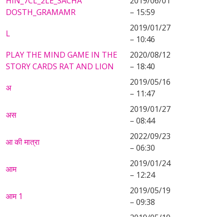
HIN_7CL_2LE_SACHA
2019/06/01
DOSTH_GRAMAMR
– 15:59
2019/01/27
L
– 10:46
PLAY THE MIND GAME IN THE
2020/08/12
STORY CARDS RAT AND LION
– 18:40
2019/05/16
अ
– 11:47
2019/01/27
अस
– 08:44
2022/09/23
आ की मात्रा
– 06:30
2019/01/24
आम
– 12:24
2019/05/19
आम 1
– 09:38