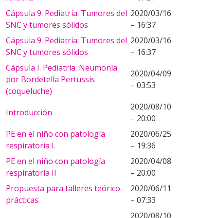
Cápsula 9. Pediatría: Tumores del
2020/03/16
SNC y tumores sólidos
– 16:37
Cápsula 9. Pediatría: Tumores del
2020/03/16
SNC y tumores sólidos
– 16:37
Cápsula I. Pediatría: Neumonía
2020/04/09
por Bordetella Pertussis
– 03:53
(coqueluche)
2020/08/10
Introducción
– 20:00
PE en el niño con patología
2020/06/25
respiratoria I.
– 19:36
PE en el niño con patología
2020/04/08
respiratoria II
– 20:00
Propuesta para talleres teórico-
2020/06/11
prácticas
– 07:33
2020/08/10