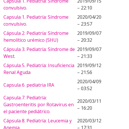
Capsula 1. Pediatría: Síndrome
2019/09/15
convulsivo.
– 22:10
Capsula 1. Pediatría: Síndrome
2020/04/20
convulsivo.
– 23:57
Cápsula 2. Pediatría: Síndrome
2019/09/07
hemolítico urémico (SHU)
– 20:32
Cápsula 3. Pediatría: Síndrome de
2019/09/07
West.
– 21:33
Cápsula 5. Pediatría: Insuficiencia
2019/09/12
Renal Aguda
– 21:56
2020/04/09
Capsula 6. pediatria IRA
– 03:52
Capsula 7. Pediatría:
2020/03/11
Gastroenteritis por Rotavirus en
– 16:20
el paciente pediátrico.
Cápsula 8. Pediatría: Leucemia y
2020/03/12
Anemia
– 17:31