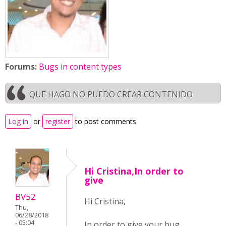
Forums:
Bugs in content types
QUE HAGO NO PUEDO CREAR CONTENIDO
Log in
or
register
to post comments
Hi Cristina,In order to
give
BV52
Hi Cristina,
Thu,
06/28/2018
- 05:04
In order to give your bug