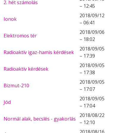
2. hét számolás
– 12:45
2018/09/12
Ionok
– 06:41
2018/09/06
Elektromos tér
– 18:02
2018/09/05
Radioaktív igaz-hamis kérdések
– 17:39
2018/09/05
Radioaktív kérdések
– 17:38
2018/09/05
Bizmut-210
– 17:07
2018/09/05
Jód
– 17:04
2018/08/22
Normál alak, becslés - gyakorlás
– 12:10
2018/08/16