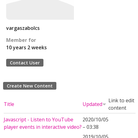
vargaszabolcs
Member for
10 years 2 weeks
Contact User
Create New Content
Link to edit
Title
Updated
content
Javascript - Listen to YouTube
2020/10/05
player events in interactive video?
– 03:38
2019/10/05