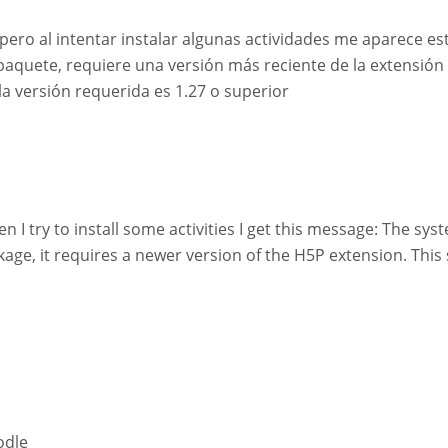
ro al intentar instalar algunas actividades me aparece est
paquete, requiere una versión más reciente de la extensión 
la versión requerida es 1.27 o superior
n I try to install some activities I get this message: The sy
e, it requires a newer version of the H5P extension. This si
odle