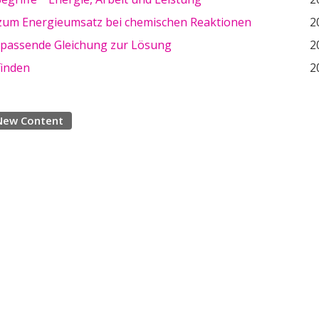
 zum Energieumsatz bei chemischen Reaktionen
2
e passende Gleichung zur Lösung
2
finden
2
New Content