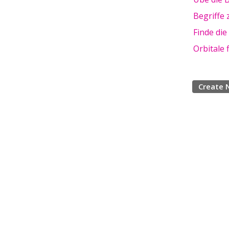
Begriffe
Finde di
Orbitale 
Create 