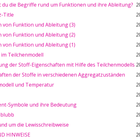
 du die Begriffe rund um Funktionen und ihre Ableitung?
2
-Title
2
 von Funktion und Ableitung (3)
2
 von Funktion und Ableitung (2)
2
 von Funktion und Ableitung (1)
2
 im Teilchenmodell
2
ng der Stoff-Eigenschaften mit Hilfe des Teilchenmodells
2
aften der Stoffe in verschiedenen Aggregatzuständen
2
modell und Temperatur
2
2
ent-Symbole und ihre Bedeutung
2
 blubb
2
und um die Lewisschreibweise
2
ND HINWEISE
2