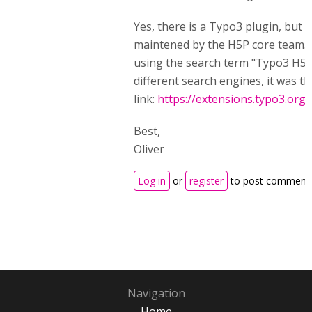
Yes, there is a Typo3 plugin, but 
maintened by the H5P core team.
using the search term "Typo3 H5P
different search engines, it was the
link:
https://extensions.typo3.org
Best,
Oliver
Log in
or
register
to post comment
Navigation
Home