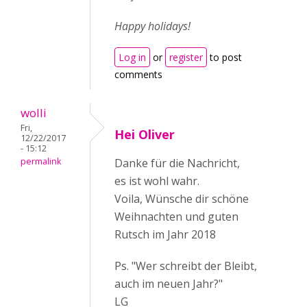
Happy holidays!
Log in
or
register
to post
comments
wolli
Fri,
Hei Oliver
12/22/2017
- 15:12
permalink
Danke für die Nachricht,
es ist wohl wahr.
Voila, Wünsche dir schöne
Weihnachten und guten
Rutsch im Jahr 2018
Ps. "Wer schreibt der Bleibt,
auch im neuen Jahr?"
LG