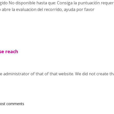
ngido No disponible hasta que: Consiga la puntuación requer
 abre la evaluacion del recorrido, ayuda por favor
ase reach
e administrator of that of that website. We did not create t
post comments