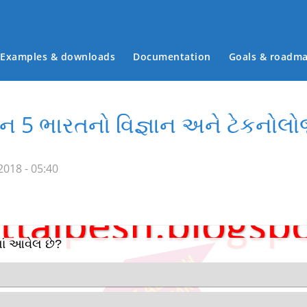
Examples & downloads
Documentation
Goals & roadm
Main menu
ાન 5 ભારતનો વિજ્ઞાન અને ટેકનોલો
018 - 05:40