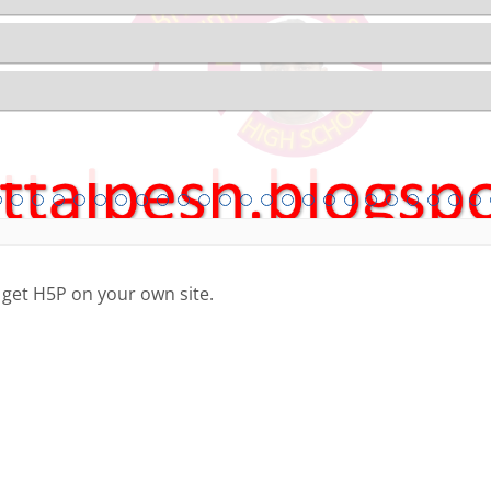
 get H5P on your own site.