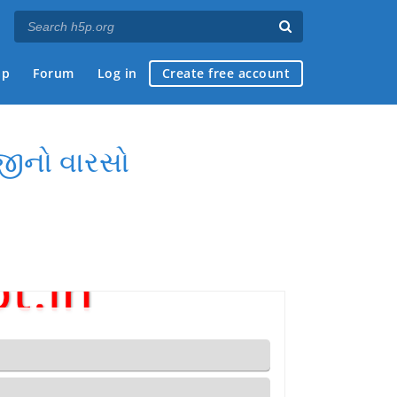
ap
Forum
Log in
Create free account
જીનો વારસો