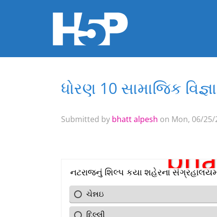
ધોરણ 10 સામાજિક વિજ્ઞ
You are here
Submitted by
bhatt alpesh
on Mon, 06/25/2