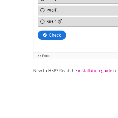
New to H5P? Read the
installation guide
to