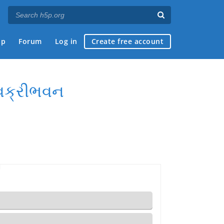
ap
Forum
Log in
Create free account
 વક્રીભવન