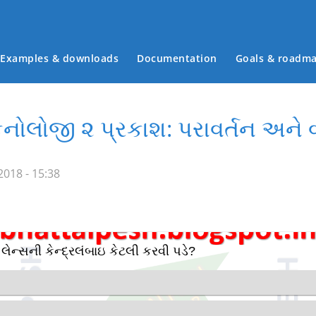
Examples & downloads
Documentation
Goals & roadm
Main menu
ેકનોલોજી ૨ પ્રકાશ: પરાવર્તન અને
018 - 15:38