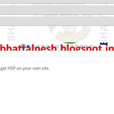
 get H5P on your own site.