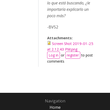
lo que está buscando, ¿le
importaría explicarlo un
poco más?
-BV52
Attachments:
Screen Shot 2019-01-25
at 2.12.43 PM.png
Log in
or
register
to post
comments
Navigation
Home