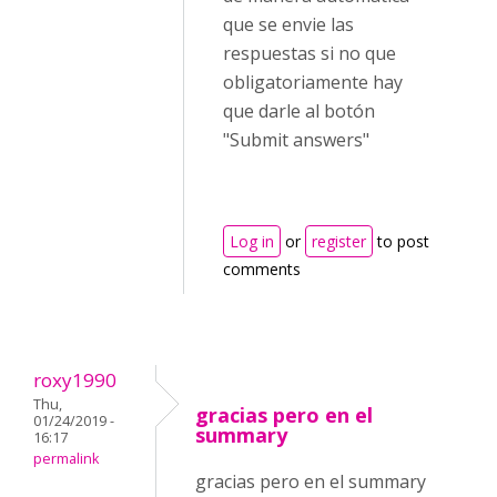
que se envie las
respuestas si no que
obligatoriamente hay
que darle al botón
"Submit answers"
Log in
or
register
to post
comments
roxy1990
Thu,
gracias pero en el
01/24/2019 -
summary
16:17
permalink
gracias pero en el summary