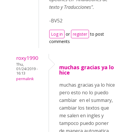
texto y Traducciones".
-BV52
Log in
or
register
to post
comments
roxy1990
Thu,
muchas gracias ya lo
01/24/2019 -
hice
16:13
permalink
muchas gracias ya lo hice
pero esto no lo puedo
cambiar en el summary,
cambiar los textos que
me salen en ingles y
tampoco puedo poner
de manera automatica