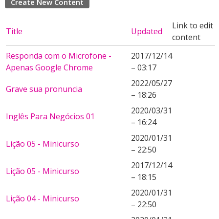
Create New Content
Link to edit
Title
Updated
content
Responda com o Microfone -
2017/12/14
Apenas Google Chrome
– 03:17
2022/05/27
Grave sua pronuncia
– 18:26
2020/03/31
Inglês Para Negócios 01
– 16:24
2020/01/31
Lição 05 - Minicurso
– 22:50
2017/12/14
Lição 05 - Minicurso
– 18:15
2020/01/31
Lição 04 - Minicurso
– 22:50