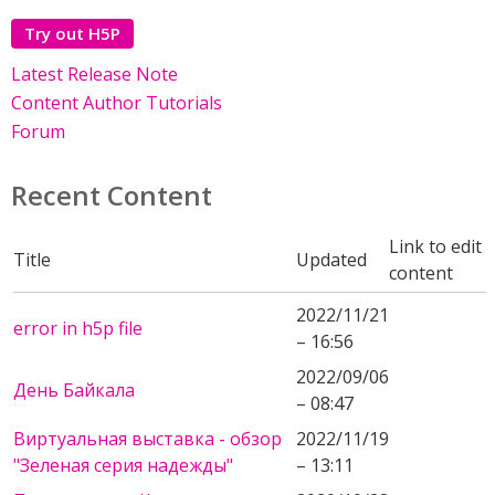
Try out H5P
Latest Release Note
Content Author Tutorials
Forum
Recent Content
Link to edit
Title
Updated
content
2022/11/21
error in h5p file
– 16:56
2022/09/06
День Байкала
– 08:47
Виртуальная выставка - обзор
2022/11/19
"Зеленая серия надежды"
– 13:11