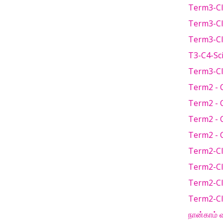
Term3-Cl
Term3-Cla
Term3-Cla
T3-C4-Sci
Term3-Cla
Term2 - C
Term2 - C
Term2 - C
Term2 - C
Term2-Cl
Term2-Cla
Term2-Cl
Term2-Cl
நான்காம் 