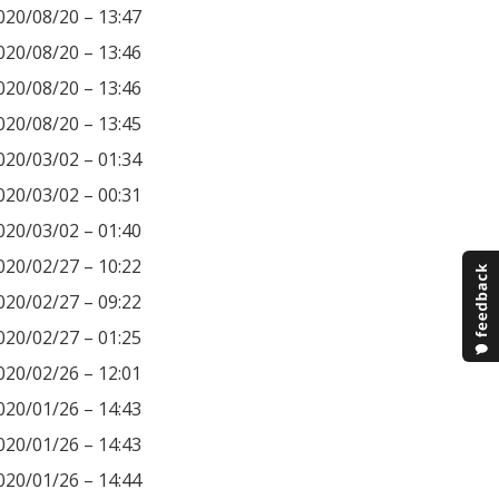
020/08/20 – 13:47
020/08/20 – 13:46
020/08/20 – 13:46
020/08/20 – 13:45
020/03/02 – 01:34
020/03/02 – 00:31
020/03/02 – 01:40
020/02/27 – 10:22
020/02/27 – 09:22
020/02/27 – 01:25
020/02/26 – 12:01
020/01/26 – 14:43
020/01/26 – 14:43
020/01/26 – 14:44