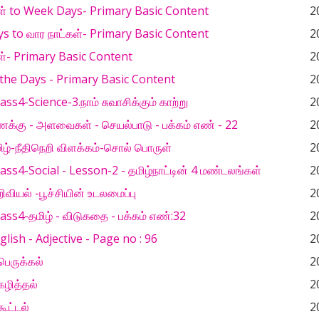
ள் to Week Days- Primary Basic Content
2
 to வார நாட்கள்- Primary Basic Content
2
ள்- Primary Basic Content
2
the Days - Primary Basic Content
2
ss4-Science-3.நாம் சுவாசிக்கும் காற்று
2
்கு - அளவைகள் - செயல்பாடு - பக்கம் எண் - 22
2
ழ்-நீதிநெறி விளக்கம்-சொல் பொருள்
2
ss4-Social - Lesson-2 - தமிழ்நாட்டின் 4 மண்டலங்கள்
2
வியல் -பூச்சியின் உடலமைப்பு
2
ss4-தமிழ் - விடுகதை - பக்கம் எண்:32
2
lish - Adjective - Page no : 96
2
ெருக்கல்
2
ழித்தல்
2
ூட்டல்
2