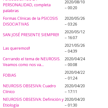
2020/08/10
PERSONALIDAD, completa
– 00:20
palabras
Formas Clínicas de la PSICOSIS
2020/05/26
DISOCIATIVAS
– 03:26
2020/05/12
SAN JOSÉ PRESENTE SIEMPRE!!
– 16:07
2021/05/26
Las queremos!!
– 04:39
Cerrando el tema de NEUROSIS.
2020/04/24
Veamos como nos va....
– 00:08
2020/04/22
FOBIAS
– 01:24
NEUROSIS OBSESIVA: Cuadro
2020/04/20
Clínico
– 17:11
NEUROSIS OBSESIVA: Definición y
2020/04/20
Etiología
– 01:30