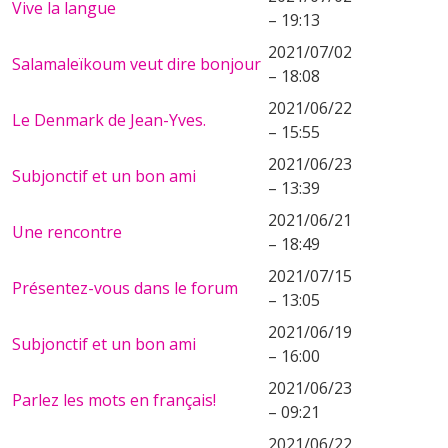
Vive la langue
– 19:13
2021/07/02
Salamaleïkoum veut dire bonjour
– 18:08
2021/06/22
Le Denmark de Jean-Yves.
– 15:55
2021/06/23
Subjonctif et un bon ami
– 13:39
2021/06/21
Une rencontre
– 18:49
2021/07/15
Présentez-vous dans le forum
– 13:05
2021/06/19
Subjonctif et un bon ami
– 16:00
2021/06/23
Parlez les mots en français!
– 09:21
2021/06/22