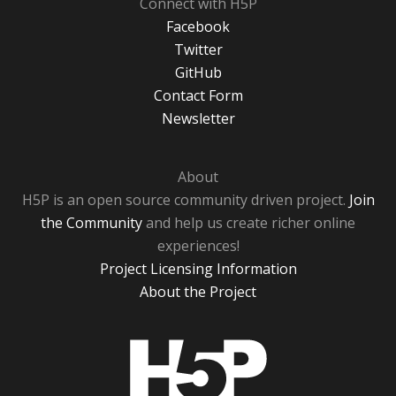
Connect with H5P
Facebook
Twitter
GitHub
Contact Form
Newsletter
About
H5P is an open source community driven project.
Join
the Community
and help us create richer online
experiences!
Project Licensing Information
About the Project
H5P