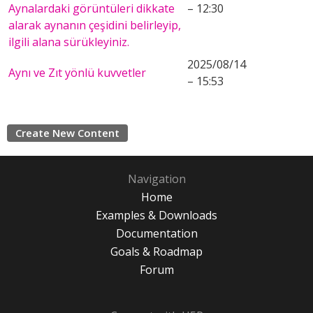
Aynalardaki görüntüleri dikkate
– 12:30
alarak aynanın çeşidini belirleyip,
ilgili alana sürükleyiniz.
2025/08/14
Aynı ve Zıt yönlü kuvvetler
– 15:53
Create New Content
Navigation
Home
Examples & Downloads
Documentation
Goals & Roadmap
Forum