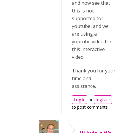
and now see that
this is not
supported for
youtube, and we
are using a
youtube video for
this interactive
video.
Thank you for your
time and
assistance.
Log in
or
register
to post comments