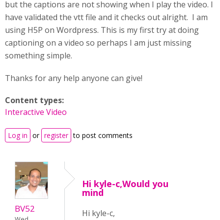
but the captions are not showing when I play the video. I
have validated the vtt file and it checks out alright. I am
using H5P on Wordpress. This is my first try at doing
captioning on a video so perhaps I am just missing
something simple.
Thanks for any help anyone can give!
Content types:
Interactive Video
Log in
or
register
to post comments
Hi kyle-c,Would you
mind
BV52
Hi kyle-c,
Wed,