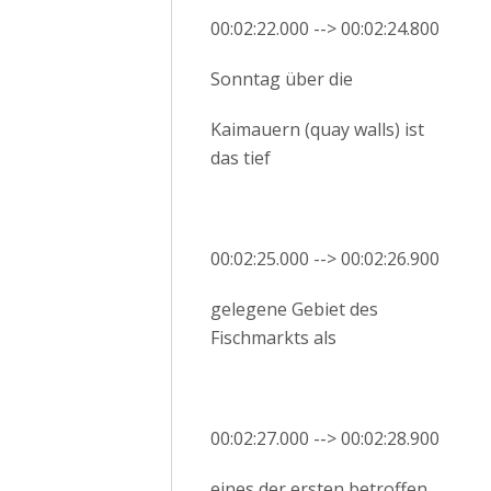
00:02:22.000 --> 00:02:24.800
Sonntag über die
Kaimauern (quay walls) ist
das tief
00:02:25.000 --> 00:02:26.900
gelegene Gebiet des
Fischmarkts als
00:02:27.000 --> 00:02:28.900
eines der ersten betroffen