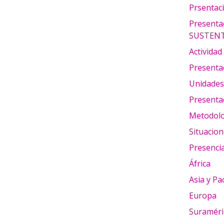
Prsentaci
Present
SUSTENT
Actividad
Presenta
Unidades 
Presentac
Metodolo
Situacion
Presencia
África
Asia y Pac
Europa
Suraméri