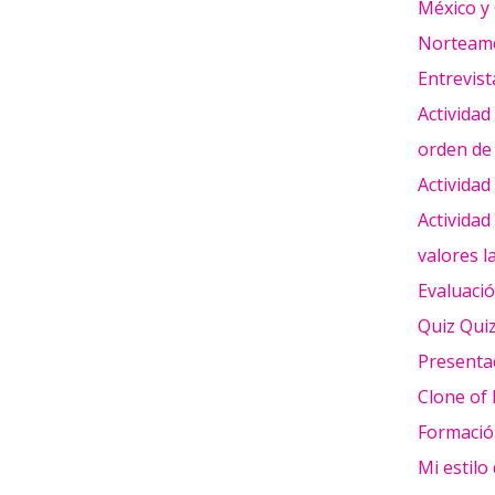
México y
Norteamé
Entrevist
Actividad
orden de
Activida
Actividad
valores la
Evaluació
Quiz Quiz
Presentac
Clone of 
Formació
Mi estilo