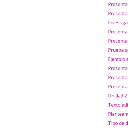
Presentac
Presentac
Investiga
Presentac
Presenta
Prueba s
Ejemplo 
Presenta
Presenta
Presenta
Unidad 2 
Texto ad
Planteami
Tipo de 