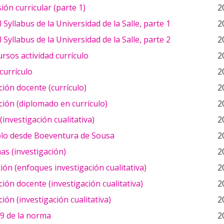
ón curricular (parte 1)
2
 Syllabus de la Universidad de la Salle, parte 1
2
 Syllabus de la Universidad de la Salle, parte 2
2
ursos actividad currículo
2
 currículo
2
ión docente (currículo)
2
ión (diplomado en currículo)
2
(investigación cualitativa)
2
lo desde Boeventura de Sousa
2
s (investigación)
2
ión (enfoques investigación cualitativa)
2
ión docente (investigación cualitativa)
2
ión (investigación cualitativa)
2
9 de la norma
2