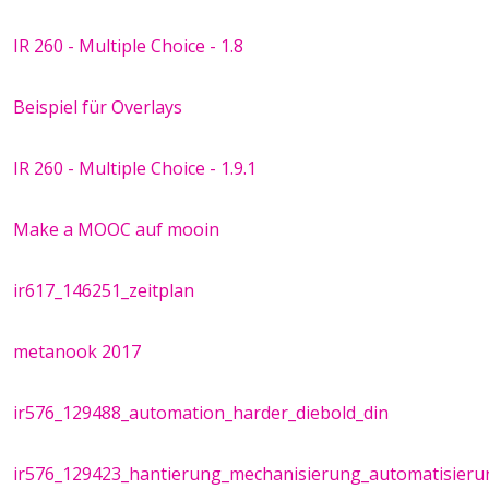
IR 260 - Multiple Choice - 1.8
Beispiel für Overlays
IR 260 - Multiple Choice - 1.9.1
Make a MOOC auf mooin
ir617_146251_zeitplan
metanook 2017
ir576_129488_automation_harder_diebold_din
ir576_129423_hantierung_mechanisierung_automatisieru