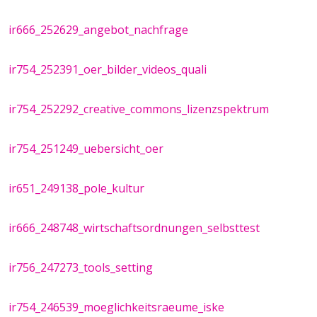
ir666_252629_angebot_nachfrage
ir754_252391_oer_bilder_videos_quali
ir754_252292_creative_commons_lizenzspektrum
ir754_251249_uebersicht_oer
ir651_249138_pole_kultur
ir666_248748_wirtschaftsordnungen_selbsttest
ir756_247273_tools_setting
ir754_246539_moeglichkeitsraeume_iske