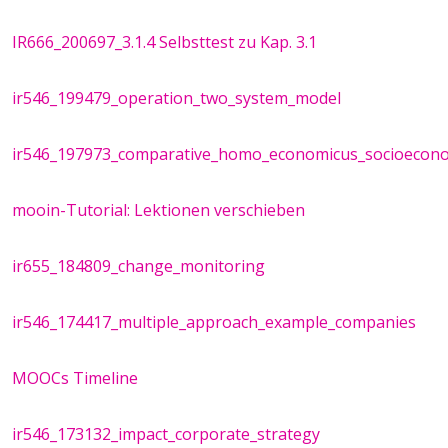
IR666_200697_3.1.4 Selbsttest zu Kap. 3.1
ir546_199479_operation_two_system_model
ir546_197973_comparative_homo_economicus_socioecon
mooin-Tutorial: Lektionen verschieben
ir655_184809_change_monitoring
ir546_174417_multiple_approach_example_companies
MOOCs Timeline
ir546_173132_impact_corporate_strategy