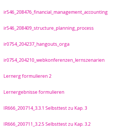
ir546_208476_financial_management_accounting
ir546_208409_structure_planning_process
ir0754_204237_hangouts_orga
ir0754_204210_webkonferenzen_lernszenarien
Lernerg formulieren 2
Lernergebnisse formulieren
IR666_200714_3.3.1 Selbsttest zu Kap. 3
IR666_200711_3.2.5 Selbsttest zu Kap. 3.2