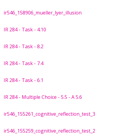
ir546_158906_mueller_lyer_illusion
IR 284 - Task - 4.10
IR 284 - Task - 8.2
IR 284 - Task - 7.4
IR 284 - Task - 6.1
IR 284 - Multiple Choice - 5.5 - A 5.6
ir546_155261_cognitive_reflection_test_3
ir546_155259_cognitive_reflection_test_2