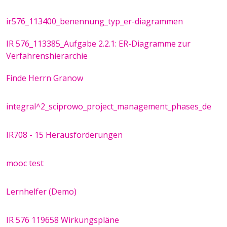
ir576_113400_benennung_typ_er-diagrammen
IR 576_113385_Aufgabe 2.2.1: ER-Diagramme zur
Verfahrenshierarchie
Finde Herrn Granow
integral^2_sciprowo_project_management_phases_de
IR708 - 15 Herausforderungen
mooc test
Lernhelfer (Demo)
IR 576 119658 Wirkungspläne