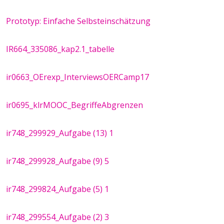
Prototyp: Einfache Selbsteinschätzung
IR664_335086_kap2.1_tabelle
ir0663_OErexp_InterviewsOERCamp17
​ir0695_klrMOOC_BegriffeAbgrenzen
ir748_299929_Aufgabe (13) 1
ir748_299928_Aufgabe (9) 5
ir748_299824_Aufgabe (5) 1
ir748_299554_Aufgabe (2) 3