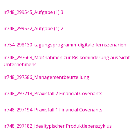
ir748_299545_Aufgabe (1) 3
ir748_299532_Aufgabe (1) 2
ir754_298130_tagungsprogramm_digitale_lernszenarien
ir748_297668_Maßnahmen zur Risikominderung aus Sicht
Unternehmens
ir748_297586_Managementbeurteilung
ir748_297218_Praxisfall 2 Financial Covenants
ir748_297194_Praxisfall 1 Financial Covenants
ir748_297182_Idealtypischer Produktlebenszyklus