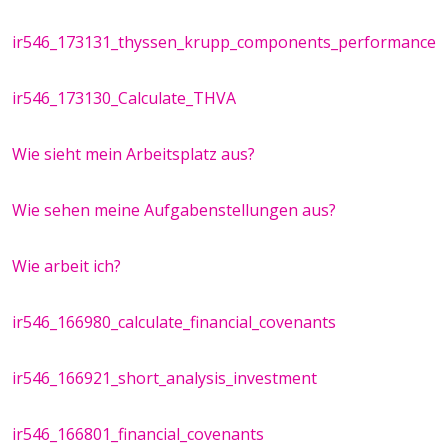
ir546_173131_thyssen_krupp_components_performance
ir546_173130_Calculate_THVA
Wie sieht mein Arbeitsplatz aus?
Wie sehen meine Aufgabenstellungen aus?
Wie arbeit ich?
ir546_166980_calculate_financial_covenants
ir546_166921_short_analysis_investment
ir546_166801_financial_covenants