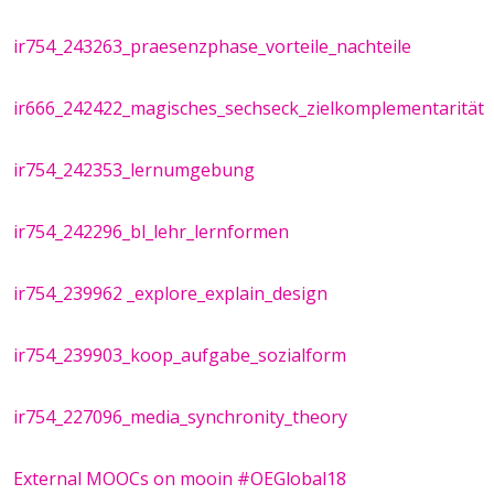
ir754_243263_praesenzphase_vorteile_nachteile
ir666_242422_magisches_sechseck_zielkomplementarität
ir754_242353_lernumgebung
ir754_242296_bl_lehr_lernformen
ir754_239962 _explore_explain_design
ir754_239903_koop_aufgabe_sozialform
ir754_227096_media_synchronity_theory
External MOOCs on mooin #OEGlobal18