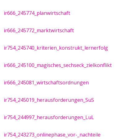
ir666_245774_planwirtschaft
ir666_245772_marktwirtschaft
ir754_245740_kriterien_konstrukt_lernerfolg
ir666_245100_magisches_sechseck_zielkonflikt
ir666_245081_wirtschaftsordnungen
ir754_245019_herausforderungen_SuS
ir754_244997_herausforderungen_LuL
ir754_243273_onlinephase_vor-_nachteile