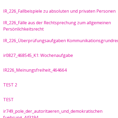
IR_226_Fallbeispiele zu absoluten und privaten Personen
IR_226_Fälle aus der Rechtsprechung zum allgemeinen
Persönlichkeitsrecht
IR_226_Überprüfungsaufgaben Kommunikationsgrundre
ir0827_468545_K1: Wochenaufgabe
IR226_Meinungsfreiheit_464664
TEST 2
TEST
ir749_pole_der_autoritaeren_und_demokratischen
fuehrung_443194