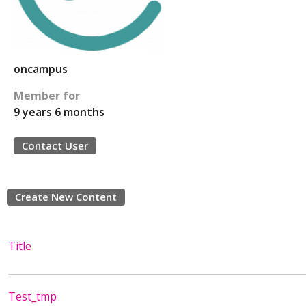
oncampus
Member for
9 years 6 months
Contact User
Create New Content
Title
Test_tmp