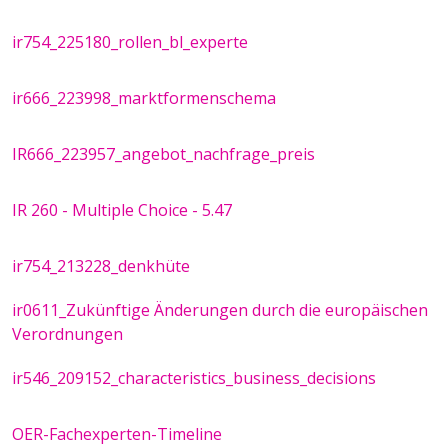
ir754_225180_rollen_bl_experte
ir666_223998_marktformenschema
IR666_223957_angebot_nachfrage_preis
IR 260 - Multiple Choice - 5.47
ir754_213228_denkhüte
ir0611_Zukünftige Änderungen durch die europäischen
Verordnungen
ir546_209152_characteristics_business_decisions
OER-Fachexperten-Timeline