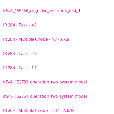
ir546_155256_cognitive_reflection_test_1
IR 284 - Task - 4.9
IR 284 - Multiple Choice - 4.7 - A 4.8
IR 284 - Task - 2.8
IR 284 - Task - 1.1
ir546_152783_operation_two_system_model
ir546_152761_operation_two_system_model
IR 260 - Multiple Choice - 6.4.1 - A 6.18