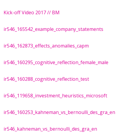
Kick-off Video 2017 // BM
ir546_165542_example_company_statements
ir546_162873_effects_anomalies_capm
ir546_160295_cognitive_reflection_female_male
ir546_160288_cognitive_reflection_test
ir546_119658_investment_heuristics_microsoft
ir546_160253_kahneman_vs_bernoulli_des_gra_en
ir546_kahneman_vs_bernoulli_des_gra_en