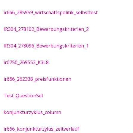
ir666_285959_wirtschaftspolitik_selbsttest
IR304_278102_Bewerbungskriterien_2
IR304_278096_Bewerbungskriterien_1
ir0750_269553_K3L8
ir666_262338_preisfunktionen
Test_QuestionSet
konjunkturzyklus_column
ir666_konjunkturzylus_zeitverlauf