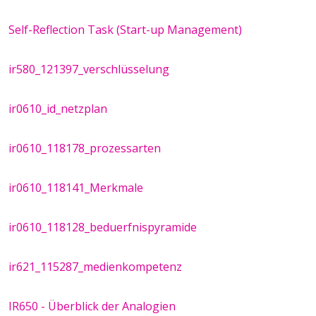
Self-Reflection Task (Start-up Management)
ir580_121397_verschlüsselung
ir0610_id_netzplan
ir0610_118178_prozessarten
ir0610_118141_Merkmale
ir0610_118128_beduerfnispyramide
ir621_115287_medienkompetenz
IR650 - Überblick der Analogien