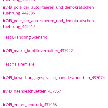
ir749_pole_der_autoritaeren_und_demokratischen
fuehrung_442086
ir749_pole_der_autoritaeren_und_demokratischen
fuehrung_442017
Test Branching Scenario
ir749_matrix_konfliktverhalten_437922
Test YT Premiere
ir749_bewerbungsgespraech_haendeschuetteln_437074
ir749_haendeschuetteln_437067
ir749_erster_eindruck_437065