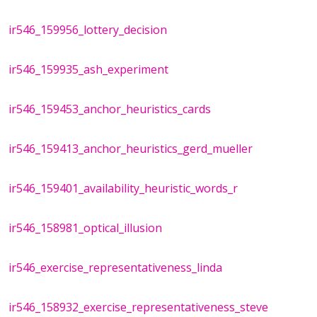
ir546_159956_lottery_decision
ir546_159935_ash_experiment
ir546_159453_anchor_heuristics_cards
ir546_159413_anchor_heuristics_gerd_mueller
ir546_159401_availability_heuristic_words_r
ir546_158981_optical_illusion
ir546_exercise_representativeness_linda
ir546_158932_exercise_representativeness_steve