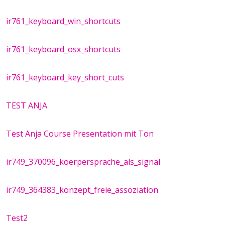
ir761_keyboard_win_shortcuts
ir761_keyboard_osx_shortcuts
ir761_keyboard_key_short_cuts
TEST ANJA
Test Anja Course Presentation mit Ton
ir749_370096_koerpersprache_als_signal
ir749_364383_konzept_freie_assoziation
Test2