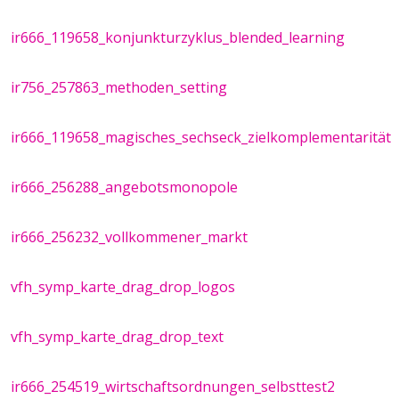
ir666_119658_konjunkturzyklus_blended_learning
ir756_257863_methoden_setting
ir666_119658_magisches_sechseck_zielkomplementarität
ir666_256288_angebotsmonopole
ir666_256232_vollkommener_markt
vfh_symp_karte_drag_drop_logos
vfh_symp_karte_drag_drop_text
ir666_254519_wirtschaftsordnungen_selbsttest2