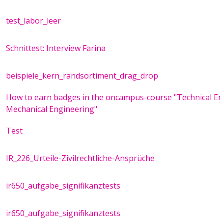
test_labor_leer
Schnittest: Interview Farina
beispiele_kern_randsortiment_drag_drop
How to earn badges in the oncampus-course "Technical En
Mechanical Engineering"
Test
IR_226_Urteile-Zivilrechtliche-Ansprüche
ir650_aufgabe_signifikanztests
ir650_aufgabe_signifikanztests